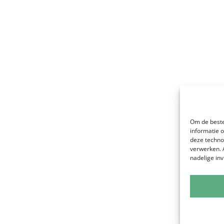
Om de beste
informatie 
deze techno
verwerken. 
nadelige in