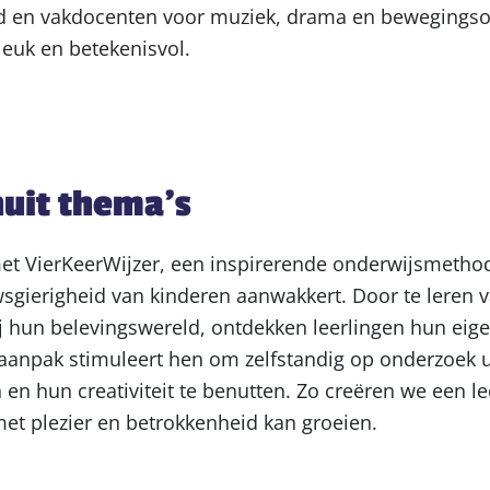
 en vakdocenten voor muziek, drama en bewegingso
euk en betekenisvol.
nuit thema’s
et VierKeerWijzer, een inspirerende onderwijsmethod
wsgierigheid van kinderen aanwakkert. Door te leren 
ij hun belevingswereld, ontdekken leerlingen hun eige
e aanpak stimuleert hen om zelfstandig op onderzoek u
en hun creativiteit te benutten. Zo creëren we een 
met plezier en betrokkenheid kan groeien.