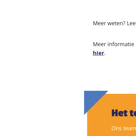
Meer weten? Lees
Meer informatie 
hier
.
Het 
Ons team 