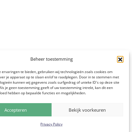
Beheer toestemming
 ervaringen te bieden, gebruiken wij technologieën zoals cookies om
over je apparaat op te slaan en/of te raadplegen. Door in te stemmen met
logieën kunnen wij gegevens zoals surfgedrag of unieke ID's op deze site
Als je geen toestemming geeft of uw toestemming intrekt, kan dit een
vloed hebben op bepaalde functies en mogelijkheden.
Accepteren
Bekijk voorkeuren
Privacy Policy