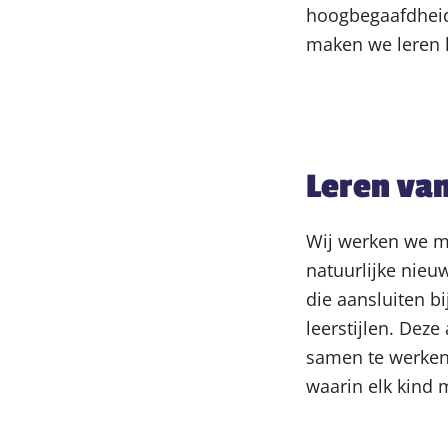
hoogbegaafdheid
maken we leren l
Leren va
Wij werken we m
natuurlijke nieu
die aansluiten b
leerstijlen. Dez
samen te werken 
waarin elk kind 