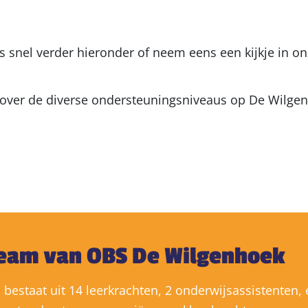
 snel verder hieronder of neem eens een kijkje in o
over de diverse ondersteuningsniveaus op De Wilgen
team van OBS De Wilgenhoek
bestaat uit 14 leerkrachten, 2 onderwijsassistenten,