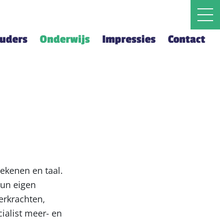
ouders
Onderwijs
Impressies
Contact
ekenen en taal.
hun eigen
erkrachten,
ialist meer- en