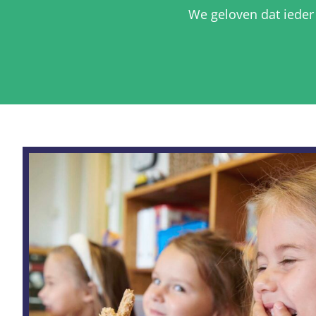
We geloven dat ieder 