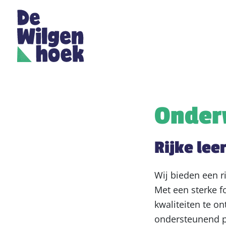
Onder
Rijke le
Wij bieden een r
Met een sterke f
kwaliteiten te o
ondersteunend pe