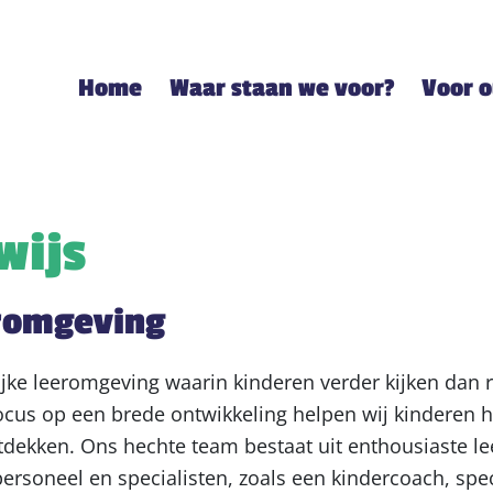
Home
Waar staan we voor?
Voor 
wijs
eromgeving
ijke leeromgeving waarin kinderen verder kijken dan r
ocus op een brede ontwikkeling helpen wij kinderen 
ntdekken. Ons hechte team bestaat uit enthousiaste le
rsoneel en specialisten, zoals een kindercoach, spec