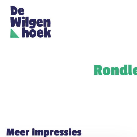
Rondle
Meer impressies