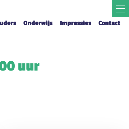
ouders
Onderwijs
Impressies
Contact
.00 uur