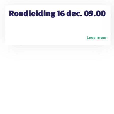
Rondleiding 16 dec. 09.00
Lees meer