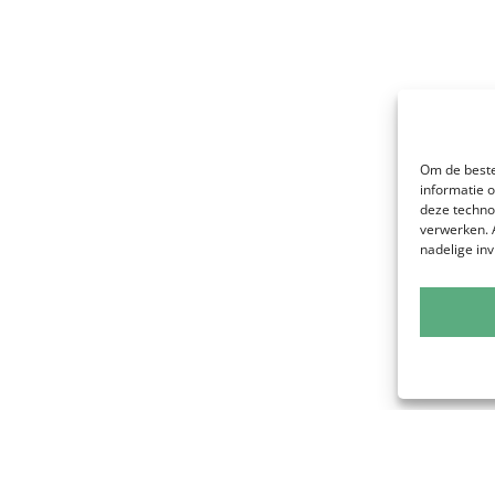
Om de beste
informatie 
deze techno
verwerken. 
nadelige in