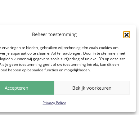
Beheer toestemming
 ervaringen te bieden, gebruiken wij technologieën zoals cookies om
over je apparaat op te slaan en/of te raadplegen. Door in te stemmen met
logieën kunnen wij gegevens zoals surfgedrag of unieke ID's op deze site
Als je geen toestemming geeft of uw toestemming intrekt, kan dit een
vloed hebben op bepaalde functies en mogelijkheden.
Accepteren
Bekijk voorkeuren
Privacy Policy