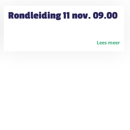
Rondleiding 11 nov. 09.00
Lees meer