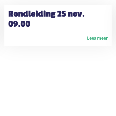
Rondleiding 25 nov.
09.00
Lees meer