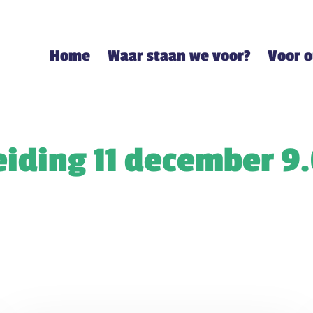
Home
Waar staan we voor?
Voor 
iding 11 december 9